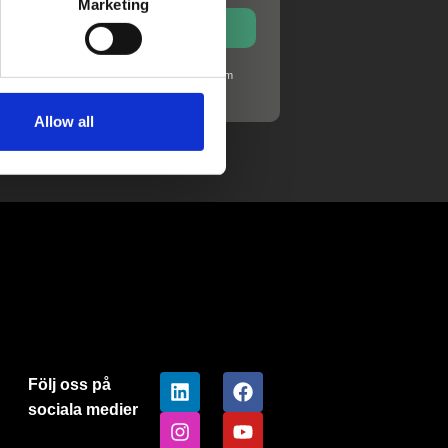
Marketing
Allow all
Följ oss på
sociala medier