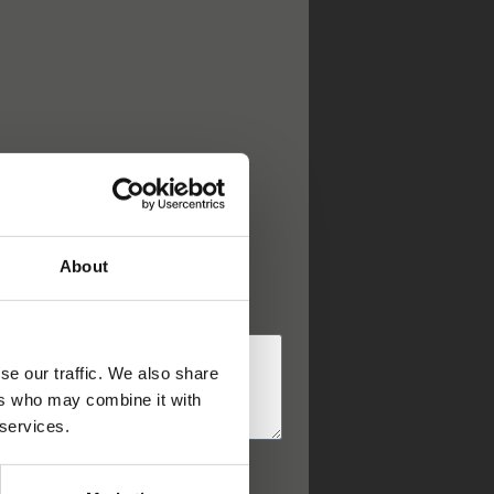
eter)
About
se our traffic. We also share
ers who may combine it with
 services.