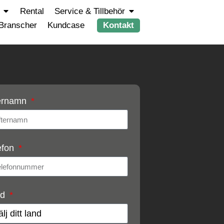
Rental
Service & Tillbehör
Branscher
Kundcase
Kontakt
ernamn
efon
nd