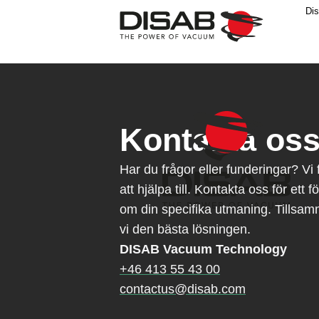
Dis
Kontakta os
Har du frågor eller funderingar? Vi 
att hjälpa till. Kontakta oss för ett 
om din specifika utmaning. Tillsam
vi den bästa lösningen.
DISAB Vacuum Technology
+46 413 55 43 00
contactus@disab.com