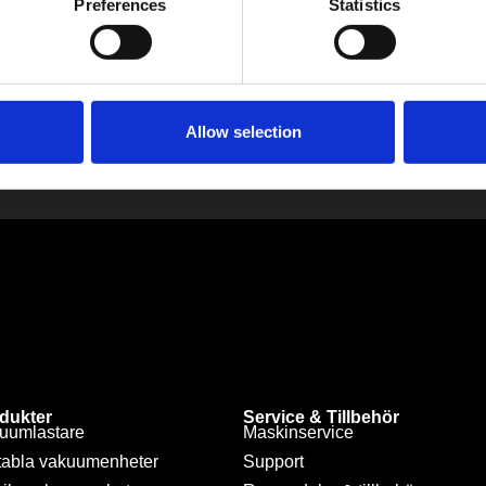
Preferences
Statistics
Skicka
Allow selection
dukter
Service & Tillbehör
uumlastare
Maskinservice
tabla vakuumenheter
Support