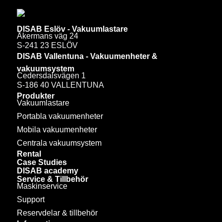
DISAB Eslöv - Vakuumlastare
Åkermans väg 24
S-241 23 ESLÖV
DISAB Vallentuna - Vakuumenheter &
vakuumsystem
Cedersdalsvägen 1
S-186 40 VALLENTUNA
Produkter
Vakuumlastare
Portabla vakuumenheter
Mobila vakuumenheter
Centrala vakuumsystem
Rental
Case Studies
DISAB academy
Service & Tillbehör
Maskinservice
Support
Reservdelar & tillbehör