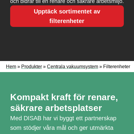
och bidrar till en renare och säkrare arbetsmiljö.
Upptäck sortimentet av
filterenheter
Hem
»
Produkter
»
Centrala vakuumsystem
»
Filterenheter
Kompakt kraft för renare,
säkrare arbetsplatser
Med DISAB har vi byggt ett partnerskap
som stödjer våra mål och ger utmärkta