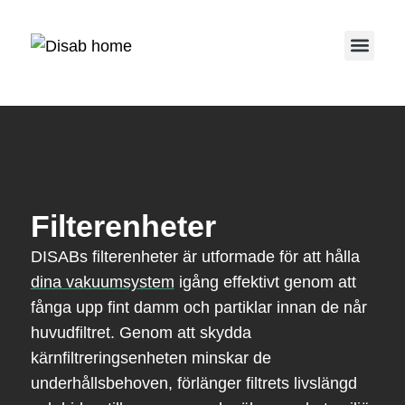
Service 
Filterenheter
DISABs filterenheter är utformade för att hålla
dina vakuumsystem
igång effektivt genom att
fånga upp fint damm och partiklar innan de når
huvudfiltret. Genom att skydda
kärnfiltreringsenheten minskar de
underhållsbehoven, förlänger filtrets livslängd