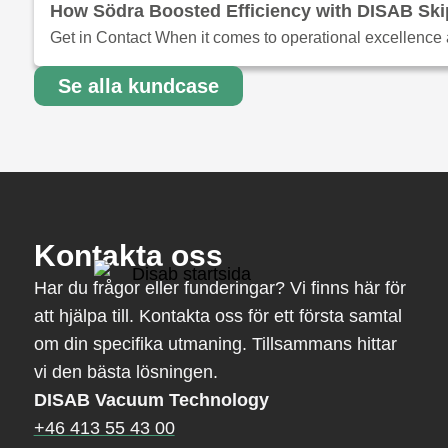
How Södra Boosted Efficiency with DISAB Sk
Get in Contact When it comes to operational excellence 
Se alla kundcase
Kontakta oss
Har du frågor eller funderingar? Vi finns här för
att hjälpa till. Kontakta oss för ett första samtal
om din specifika utmaning. Tillsammans hittar
vi den bästa lösningen.
DISAB Vacuum Technology
+46 413 55 43 00