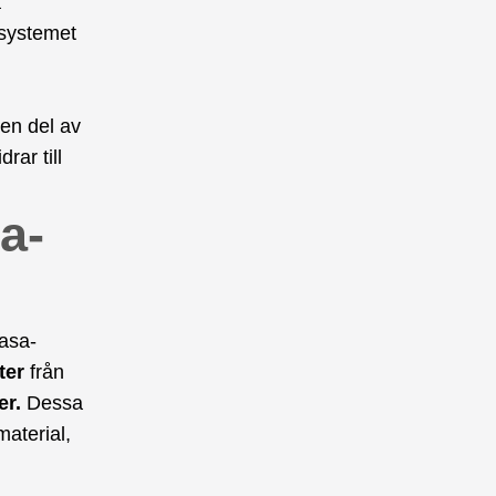
a
msystemet
 en del av
rar till
a-
Wasa-
ter
från
er.
Dessa
material,