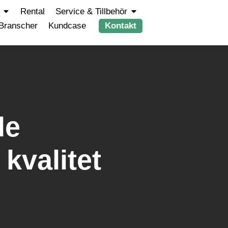
Rental
Service & Tillbehör
Branscher
Kundcase
Kontakt
de
kvalitet