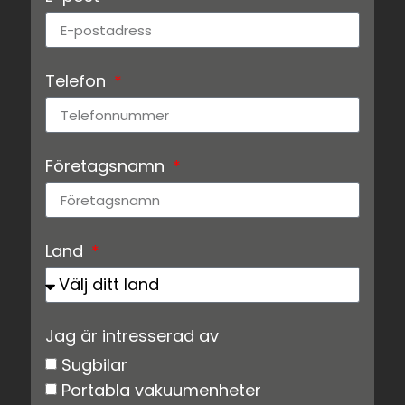
Telefon
Företagsnamn
Land
Jag är intresserad av
Sugbilar
Portabla vakuumenheter