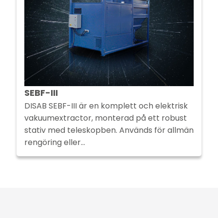
SEBF-III
DISAB SEBF-III är en komplett och elektrisk
vakuumextractor, monterad på ett robust
stativ med teleskopben. Används för allmän
rengöring eller…