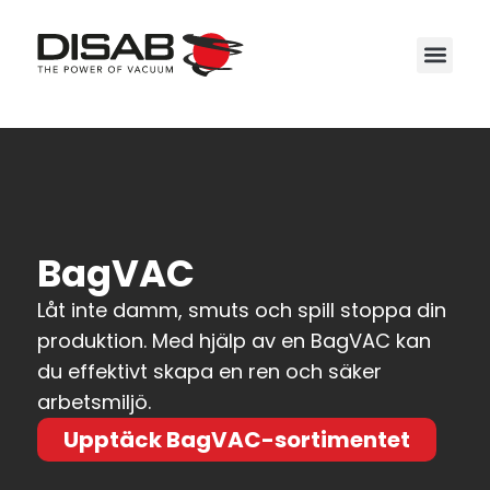
Service
BagVAC
Låt inte damm, smuts och spill stoppa din
produktion. Med hjälp av en BagVAC kan
du effektivt skapa en ren och säker
arbetsmiljö.
Upptäck BagVAC-sortimentet