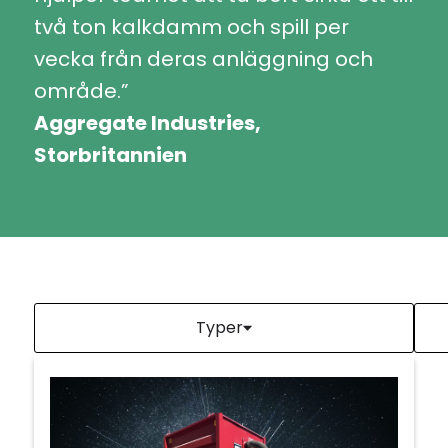
två ton kalkdamm och spill per
vecka från deras anläggning och
område.”
Aggregate Industries,
Storbritannien
Typer