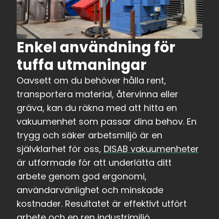
Enkel användning för
tuffa utmaningar
Oavsett om du behöver hålla rent,
transportera material, återvinna eller
gräva, kan du räkna med att hitta en
vakuumenhet som passar dina behov. En
trygg och säker arbetsmiljö är en
självklarhet för oss,
DISAB vakuumenheter
är utformade för att underlätta ditt
arbete genom god ergonomi,
användarvänlighet och minskade
kostnader. Resultatet är effektivt utfört
arbete och en ren industrimiljö.