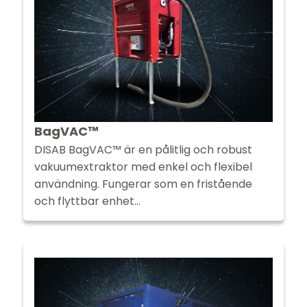
BagVAC™
DISAB BagVAC™ är en pålitlig och robust
vakuumextraktor med enkel och flexibel
användning. Fungerar som en fristående
och flyttbar enhet…