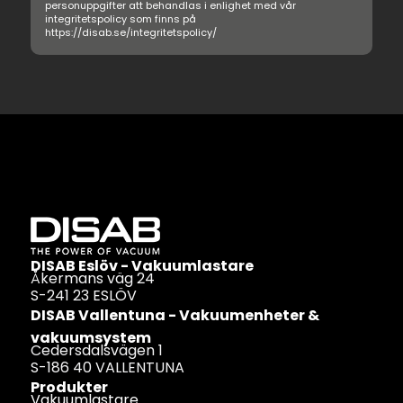
DISAB Eslöv - Vakuumlastare
Åkermans väg 24
S-241 23 ESLÖV
DISAB Vallentuna - Vakuumenheter &
vakuumsystem
Cedersdalsvägen 1
S-186 40 VALLENTUNA
Produkter
Vakuumlastare