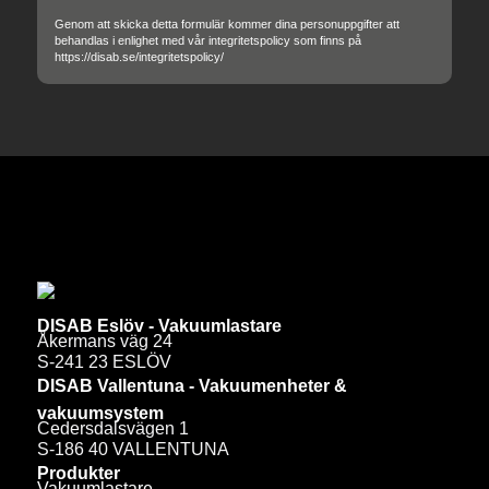
DISAB Eslöv - Vakuumlastare
Åkermans väg 24
S-241 23 ESLÖV
DISAB Vallentuna - Vakuumenheter &
vakuumsystem
Cedersdalsvägen 1
S-186 40 VALLENTUNA
Produkter
Vakuumlastare