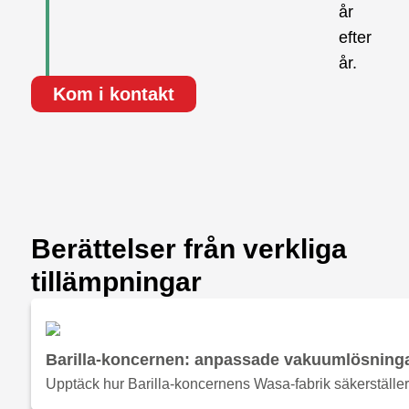
år
efter
år.
Kom i kontakt
Berättelser från verkliga
tillämpningar
Barilla-koncernen: anpassade vakuumlösningar
Upptäck hur Barilla-koncernens Wasa-fabrik säkerställ