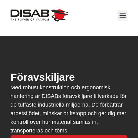
Service 
Föravskiljare
Med robust konstruktion och ergonomisk
hantering är DISABs föravskiljare tillverkade för
de tuffaste industriella miljöerna. De förbättrar
arbetsflödet, minskar driftstopp och ger dig mer
kontroll över hur material samlas in,
transporteras och töms.