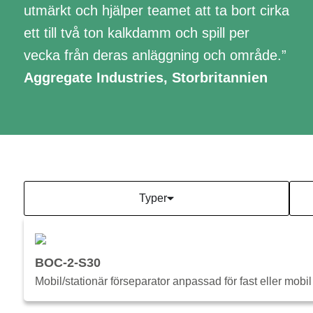
utmärkt och hjälper teamet att ta bort cirka
ett till två ton kalkdamm och spill per
vecka från deras anläggning och område.”
Aggregate Industries, Storbritannien
Typer
BOC-2-S30
Mobil/stationär förseparator anpassad för fast eller mobi