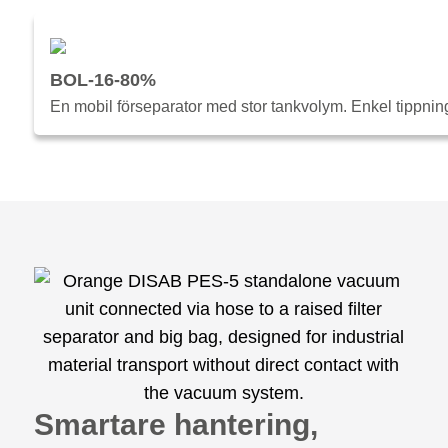
BOL-16-80%
En mobil förseparator med stor tankvolym. Enkel tippni
Smartare hantering,