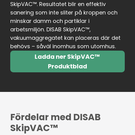
SkipVAC™. Resultatet blir en effektiv
sanering som inte sliter på kroppen och
minskar damm och partiklar i
arbetsmiljön. DISAB SkipVAC™,
vakuumaggregatet kan placeras där det
behövs – såväl inomhus som utomhus.
Ladda ner SkipVAC™
Produktblad
Fördelar med DISAB
SkipVAC™