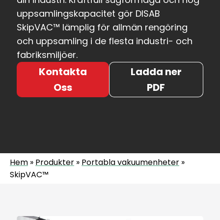
uppsamlingskapacitet gör DISAB
SkipVAC™ lämplig för allmän rengöring
och uppsamling i de flesta industri- och
fabriksmiljöer.
Kontakta
Ladda ner
Oss
PDF
Hem
»
Produkter
»
Portabla vakuumenheter
»
SkipVAC™