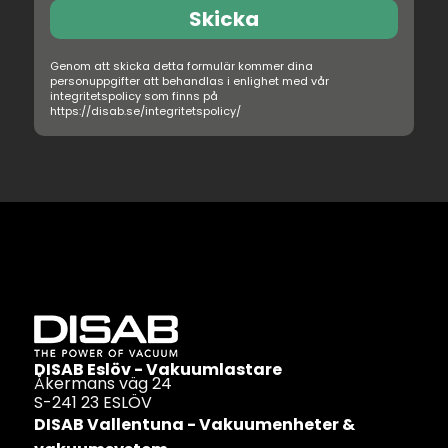
Skicka
DISAB Eslöv - Vakuumlastare
Åkermans väg 24
S-241 23 ESLÖV
DISAB Vallentuna - Vakuumenheter &