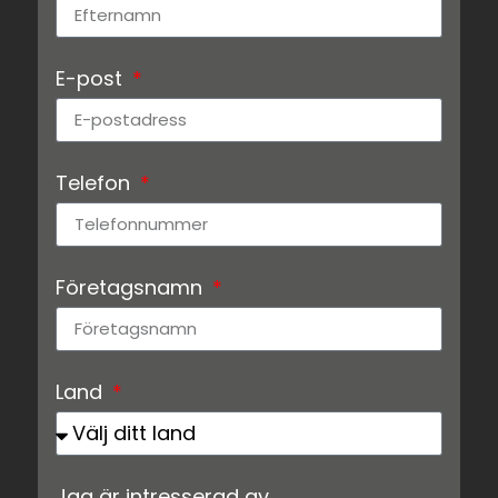
E-post
Telefon
Företagsnamn
Land
Jag är intresserad av