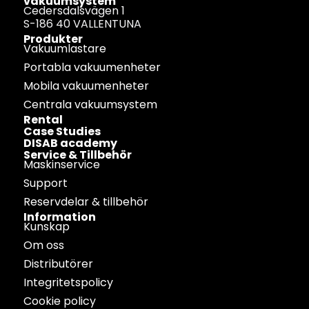
vakuumsystem
Cedersdalsvägen 1
S-186 40 VALLENTUNA
Produkter
Vakuumlastare
Portabla vakuumenheter
Mobila vakuumenheter
Centrala vakuumsystem
Rental
Case Studies
DISAB academy
Service & Tillbehör
Maskinservice
Support
Reservdelar & tillbehör
Information
Kunskap
Om oss
Distributörer
Integritetspolicy
Cookie policy