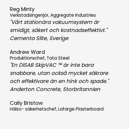
Reg Minty
Verkstadsingenjör, Aggregate Industries
"Vårt stationära vakuumsystem är
smidigt, säkert och kostnadseffektivt."
Cementa Slite, Sverige
Andrew Ward
Produktionschef, Tata Steel
"En DISAB SkipVAC ™ är inte bara
snabbare, utan också mycket säkrare
och effektivare än en hink och spade."
Anderton Concrete, Storbritannien
Cally Bristow
Hälso- säkerhetschef, Lafarge Plasterboard