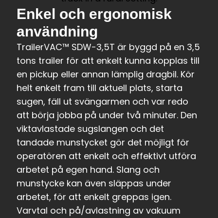
Enkel och ergonomisk
användning
TrailerVAC™ SDW-3,5T är byggd på en 3,5
tons trailer för att enkelt kunna kopplas till
en pickup eller annan lämplig dragbil. Kör
helt enkelt fram till aktuell plats, starta
sugen, fäll ut svängarmen och var redo
att börja jobba på under två minuter. Den
viktavlastade sugslangen och det
tandade munstycket gör det möjligt för
operatören att enkelt och effektivt utföra
arbetet på egen hand. Slang och
munstycke kan även släppas under
arbetet, för att enkelt greppas igen.
Varvtal och på/avlastning av vakuum