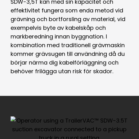
SDW-3,5T kan med sin kapacitet och
effektivitet fungera som enda metod vid
grävning och bortforsling av material, vid
exempelvis byte av kabelskåp och
markberedning innan byggnation. I
kombination med traditionell grävmaskin
kommer grävsugen till användning då du
börjar närma dig kabelförläggning och
behöver frilägga utan risk för skador.