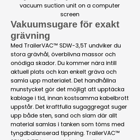
Vakuumsugare för exakt
grävning
Med TrailerVAC™ SDW-3,5T undviker du
stora grävhål, överblivna massor och
onödiga skador. Du kommer nära intill
aktuell plats och kan enkelt gräva och
samla upp materialet. Det handhållna
munstycket gör det möjligt att upptäcka
kablage i tid, innan kostsamma kabelbrott
uppstår. Det kraftfulla sugaggregat suger
upp både sten, sand och slam där allt
material samlas i tanken som töms med
tyngdbalanserad tippning. TrailerVAC™