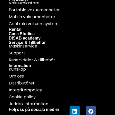
Vakuumlastare
Portabla vakuumenheter
Mobila vakuumenheter
Centrala vakuumsystem
Rental
Case Studies
DISAB academy
Service & Tillbehör
Maskinservice
Support
Reservdelar & tillbehör
Information
Kunskap
Om oss
Distributörer
Integritetspolicy
Cookie policy
Juridisk information
Följ oss på sociala medier