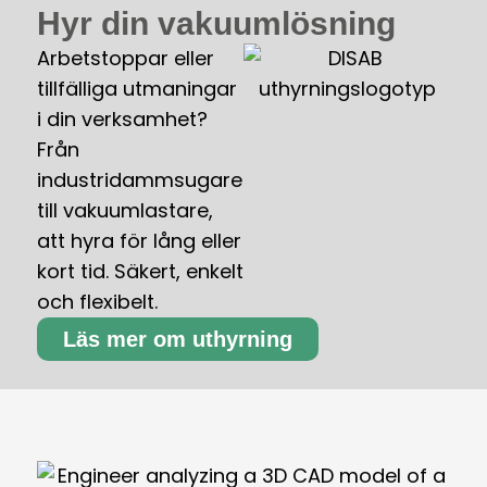
Hyr din vakuumlösning
Arbetstoppar eller
tillfälliga utmaningar
i din verksamhet?
Från
industridammsugare
till vakuumlastare,
att hyra för lång eller
kort tid. Säkert, enkelt
och flexibelt.
Läs mer om uthyrning