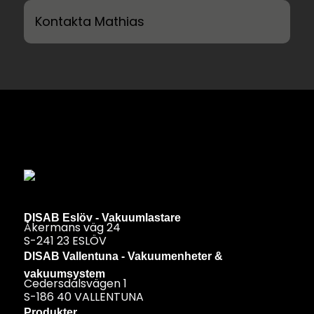
Kontakta Mathias
DISAB Eslöv - Vakuumlastare
Åkermans väg 24
S-241 23 ESLÖV
DISAB Vallentuna - Vakuumenheter &
vakuumsystem
Cedersdalsvägen 1
S-186 40 VALLENTUNA
Produkter