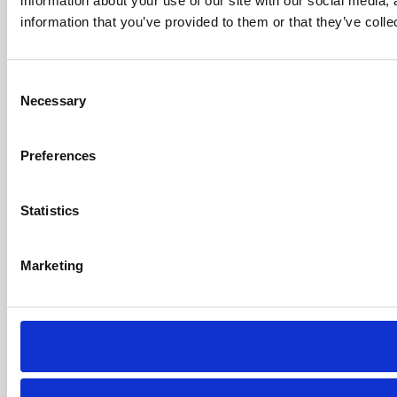
information about your use of our site with our social media,
information that you’ve provided to them or that they’ve colle
Consent
Necessary
Selection
Preferences
Statistics
Marketing