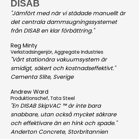
DISAB
"Jämfört med när vi städade manuellt är
det centrala dammsugningssystemet
från DISAB en klar förbättring."
Reg Minty
Verkstadsingenjör, Aggregate Industries
"Vårt stationära vakuumsystem är
smidigt, säkert och kostnadseffektivt."
Cementa Slite, Sverige
Andrew Ward
Produktionschef, Tata Steel
"En DISAB SkipVAC ™ är inte bara
snabbare, utan också mycket säkrare
och effektivare än en hink och spade."
Anderton Concrete, Storbritannien