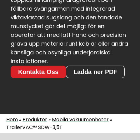
fällbara svängarmen med integrerad
viktavlastad sugslang och den tandade
munstycket gör det möjligt för en
operatör att med lätt hand och precision
gräva upp material runt kablar eller andra
känsliga och osynliga underjordiska
installationer.
Kontakta Oss
Ladda ner PDF
Hem
»
Produkter
»
Mobila vakuumenheter
»
TrailerVAC™ SDW-3,5T