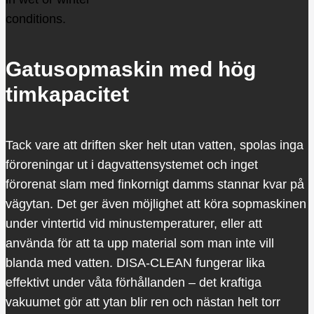
Gatusopmaskin med hög
timkapacitet
Tack vare att driften sker helt utan vatten, spolas inga
föroreningar ut i dagvattensystemet och inget
förorenat slam med finkornigt damms stannar kvar på
vägytan. Det ger även möjlighet att köra sopmaskinen
under vintertid vid minustemperaturer, eller att
använda för att ta upp material som man inte vill
blanda med vatten. DISA-CLEAN fungerar lika
effektivt under våta förhållanden – det kraftiga
vakuumet gör att ytan blir ren och nästan helt torr