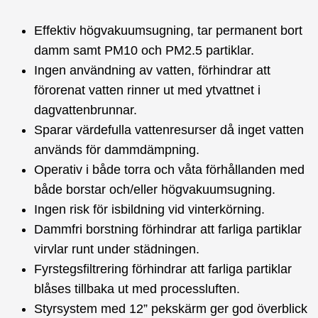
Effektiv högvakuumsugning, tar permanent bort
damm samt PM10 och PM2.5 partiklar.
Ingen användning av vatten, förhindrar att
förorenat vatten rinner ut med ytvattnet i
dagvattenbrunnar.
Sparar värdefulla vattenresurser då inget vatten
används för dammdämpning.
Operativ i både torra och våta förhållanden med
både borstar och/eller högvakuumsugning.
Ingen risk för isbildning vid vinterkörning.
Dammfri borstning förhindrar att farliga partiklar
virvlar runt under städningen.
Fyrstegsfiltrering förhindrar att farliga partiklar
blåses tillbaka ut med processluften.
Styrsystem med 12” pekskärm ger god överblick