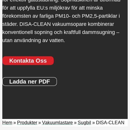
för att uppfylla EU:s miljökrav för att minska
förekomsten av farliga PM10- och PM2,5-partiklar i
städer. DISA-CLEAN vakuumsopare kombinerar
konventionell sopning och kraftfull dammsugning –
utan användning av vatten.
Kontakta Oss
Ladda ner PDF
Hem
»
Produkter
»
Vakuumlastare
»
Sugbil
»
DISA-CLEAN