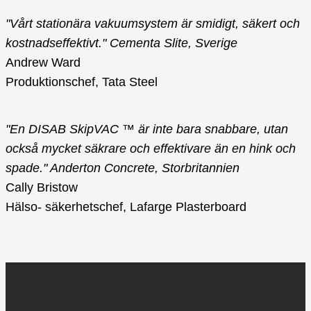
"Vårt stationära vakuumsystem är smidigt, säkert och
kostnadseffektivt." Cementa Slite, Sverige
Andrew Ward
Produktionschef, Tata Steel
"En DISAB SkipVAC ™ är inte bara snabbare, utan
också mycket säkrare och effektivare än en hink och
spade." Anderton Concrete, Storbritannien
Cally Bristow
Hälso- säkerhetschef, Lafarge Plasterboard