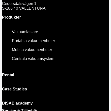
Cedersdalsvägen 1
S-186 40 VALLENTUNA
Produkter
Vakuumlastare
Portabla vakuumenheter
Mobila vakuumenheter
Centrala vakuumsystem
Rental
Case Studies
DISAB academy
Service & Tillbehör