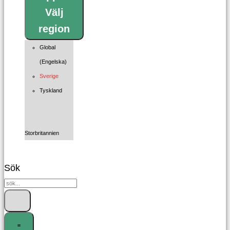
Välj
region
Global
(Engelska)
Sverige
Tyskland
Storbritannien
Sök