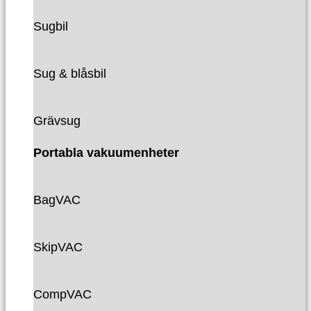
Sugbil
Sug & blåsbil
Grävsug
Portabla vakuumenheter
BagVAC
SkipVAC
CompVAC