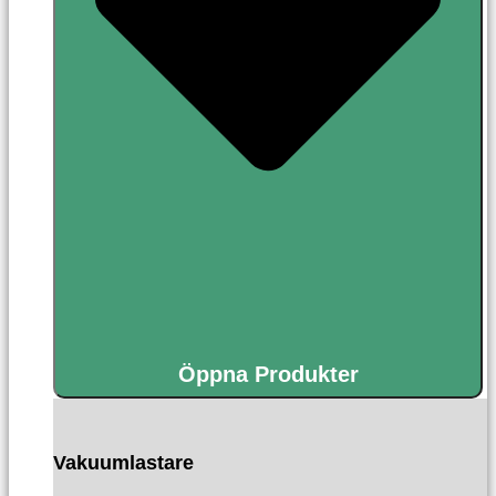
Öppna Produkter
Vakuumlastare