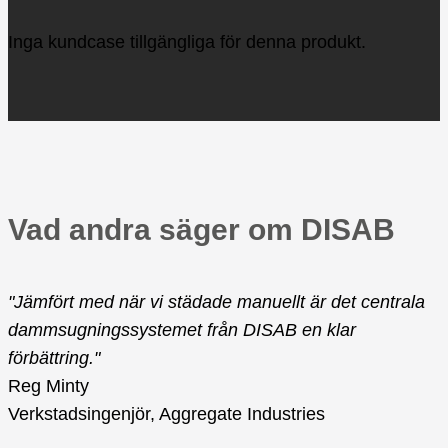
Inga kundcase tillgängliga för denna produkt.
Vad andra säger om DISAB
"Jämfört med när vi städade manuellt är det centrala
dammsugningssystemet från DISAB en klar
förbättring."
Reg Minty
Verkstadsingenjör, Aggregate Industries