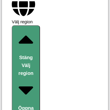
Välj region
Stäng
Välj
region
Öppna