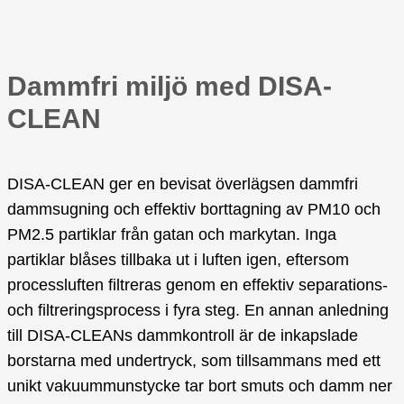
Dammfri miljö med DISA-
CLEAN
DISA-CLEAN ger en bevisat överlägsen dammfri
dammsugning och effektiv borttagning av PM10 och
PM2.5 partiklar från gatan och markytan. Inga
partiklar blåses tillbaka ut i luften igen, eftersom
processluften filtreras genom en effektiv separations-
och filtreringsprocess i fyra steg. En annan anledning
till DISA-CLEANs dammkontroll är de inkapslade
borstarna med undertryck, som tillsammans med ett
unikt vakuummunstycke tar bort smuts och damm ner