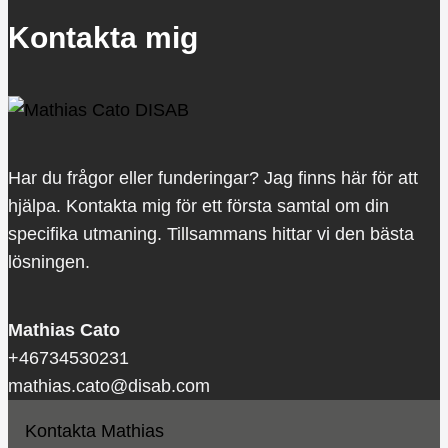
Kontakta mig
Har du frågor eller funderingar? Jag finns här för att
hjälpa. Kontakta mig för ett första samtal om din
specifika utmaning. Tillsammans hittar vi den bästa
lösningen.
Mathias Cato
+46734530231
mathias.cato@disab.com
Kontakta Mathias