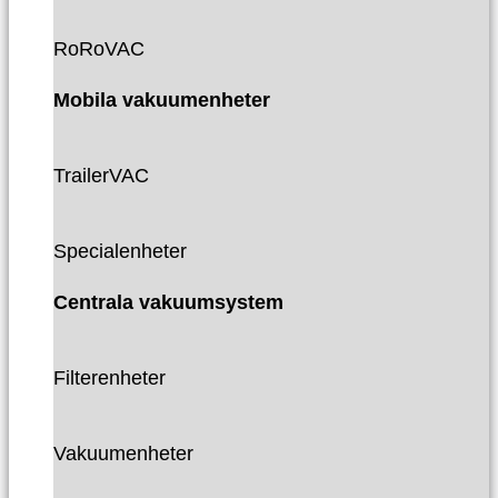
RoRoVAC
Mobila vakuumenheter
TrailerVAC
Specialenheter
Centrala vakuumsystem
Filterenheter
Vakuumenheter