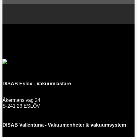
DISAB Eslöv - Vakuumlastare
Åkermans väg 24
S-241 23 ESLÖV
DISAB Vallentuna - Vakuumenheter & vakuumsystem