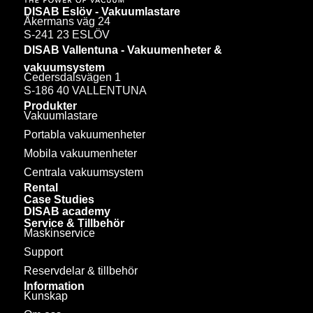
DISAB Eslöv - Vakuumlastare
Åkermans väg 24
S-241 23 ESLÖV
DISAB Vallentuna - Vakuumenheter &
vakuumsystem
Cedersdalsvägen 1
S-186 40 VALLENTUNA
Produkter
Vakuumlastare
Portabla vakuumenheter
Mobila vakuumenheter
Centrala vakuumsystem
Rental
Case Studies
DISAB academy
Service & Tillbehör
Maskinservice
Support
Reservdelar & tillbehör
Information
Kunskap