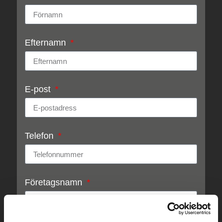
Efternamn
E-post
Telefon
Företagsnamn