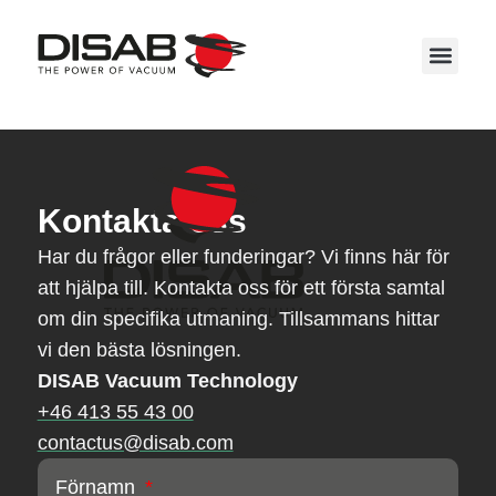
Service 
Kontakta oss
Har du frågor eller funderingar? Vi finns här för
att hjälpa till. Kontakta oss för ett första samtal
om din specifika utmaning. Tillsammans hittar
vi den bästa lösningen.
DISAB Vacuum Technology
+46 413 55 43 00
contactus@disab.com
Förnamn