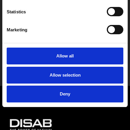
Statistics
Marketing
Skicka
Allow all
Allow selection
Deny