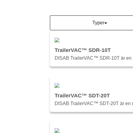
Typer
TrailerVAC™ SDR-10T
DISAB TrailerVAC™ SDR-10T är en mob
TrailerVAC™ SDT-20T
DISAB TrailerVAC™ SDT-20T är en mob