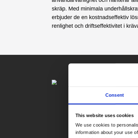
skräp. Med minimala underhållskrav 
erbjuder de en kostnadseffektiv lösn
renlighet och driftseffektivitet i krä
Consent
This website uses cookies
We use cookies to personalis
information about your use of