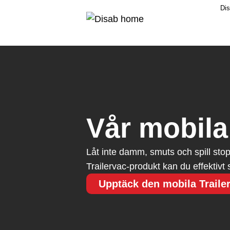
Dis
Vår mobila 
Låt inte damm, smuts och spill sto
Trailervac-produkt kan du effektivt
Upptäck den mobila Traile