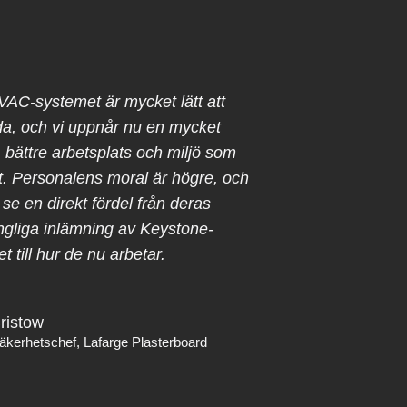
VAC-systemet är mycket lätt att
a, och vi uppnår nu en mycket
 bättre arbetsplats och miljö som
at. Personalens moral är högre, och
se en direkt fördel från deras
ngliga inlämning av Keystone-
et till hur de nu arbetar.
ristow
äkerhetschef, Lafarge Plasterboard