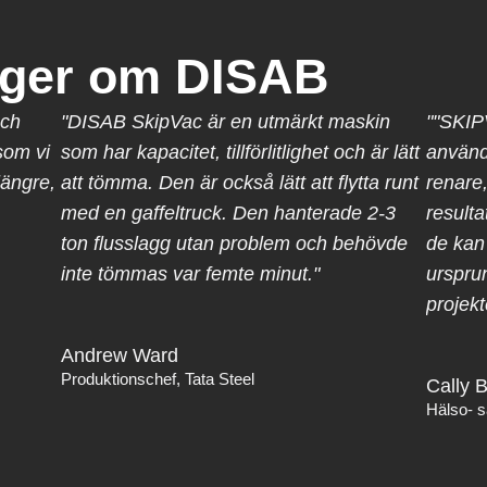
äger om DISAB
och
"DISAB SkipVac är en utmärkt maskin
""SKIP
som vi
som har kapacitet, tillförlitlighet och är lätt
använd
längre,
att tömma. Den är också lätt att flytta runt
renare,
med en gaffeltruck. Den hanterade 2-3
result
ton flusslagg utan problem och behövde
de kan 
inte tömmas var femte minut."
urspru
projekt
Andrew Ward
Produktionschef, Tata Steel
Cally B
Hälso- s