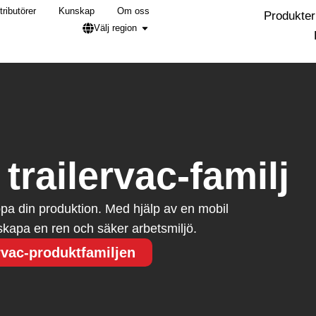
tributörer
Kunskap
Om oss
Produkter
Välj region
trailervac-familj
ppa din produktion. Med hjälp av en mobil
 skapa en ren och säker arbetsmiljö.
rvac-produktfamiljen