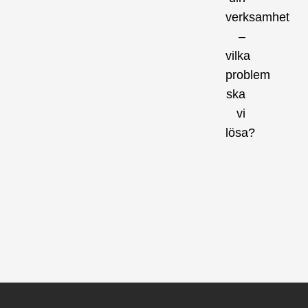
verksamhet
–
vilka
problem
ska
vi
lösa?