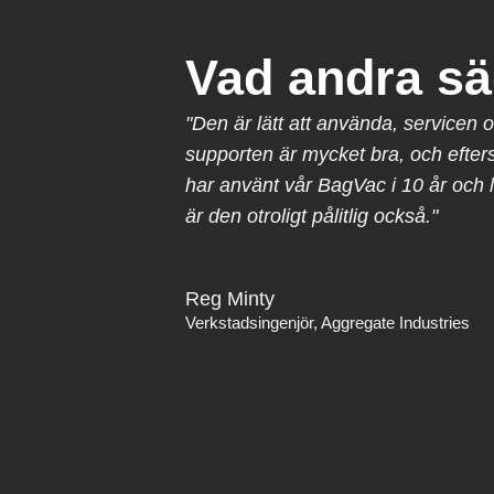
Vad andra s
"Den är lätt att använda, servicen 
supporten är mycket bra, och efter
har använt vår BagVac i 10 år och 
är den otroligt pålitlig också."
Reg Minty
Verkstadsingenjör, Aggregate Industries