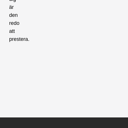
är
den
redo
att
prestera.