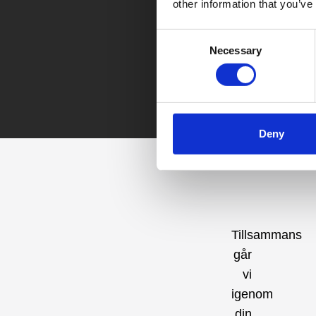
other information that you’ve
Consent
Necessary
Selection
Deny
Tillsammans
går
vi
igenom
din