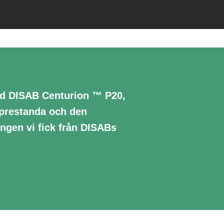
ed DISAB Centurion ™ P20,
prestanda och den
ngen vi fick från DISABs